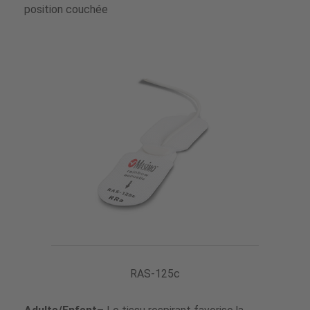
position couchée
RAS-125c