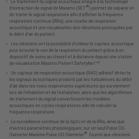
Le traitement du signal acoustique intégré à la technologie
®
d'extraction de signal de Masimo (SET
) permet de séparer et
de traiter le signal respiratoire afin d'afficher la fréquence
respiratoire continue (RRa), une courbe de respiration
acoustique et une visualisation des vibrations provoquées par
le débit d'air du patient.
Les cliniciens ont la possibilité d’utiliser le capteur acoustique
pour écouter le son de la respiration du patient grâce à un
dispositif de soins au chevet et à distance depuis une station
de visualisation Masimo Patient SafetyNet™*.
Un capteur de respiration acoustique (RAS) adhésif détecte
les signaux acoustiques produits par les turbulences du débit
d’air dans les voies respiratoires supérieures qui surviennent
lors de l’inhalation et de l’exhalation, alors que les algorithmes
de traitement du signal convertissent les modèles
acoustiques en cycles respiratoires afin de calculer la
fréquence respiratoire.
La surveillance continue de la SpO
et de la RRa, ainsi que
2
d'autres paramètres physiologiques, sur un seul Pulse CO-
®
Oximeter Masimo Pulse CO-Oximeter
fournit aux cliniciens