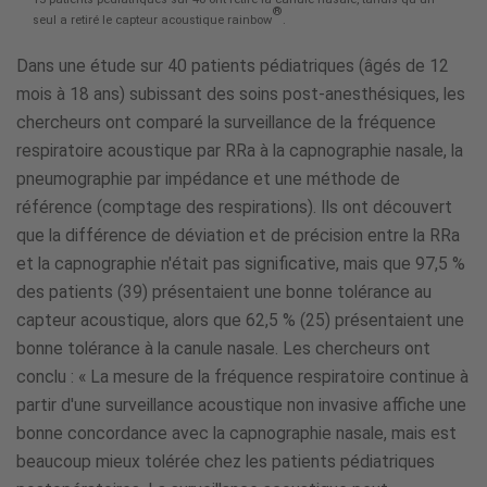
®
seul a retiré le capteur acoustique rainbow
.
Dans une étude sur 40 patients pédiatriques (âgés de 12
mois à 18 ans) subissant des soins post-anesthésiques, les
chercheurs ont comparé la surveillance de la fréquence
respiratoire acoustique par RRa à la capnographie nasale, la
pneumographie par impédance et une méthode de
référence (comptage des respirations). Ils ont découvert
que la différence de déviation et de précision entre la RRa
et la capnographie n'était pas significative, mais que 97,5 %
des patients (39) présentaient une bonne tolérance au
capteur acoustique, alors que 62,5 % (25) présentaient une
bonne tolérance à la canule nasale. Les chercheurs ont
conclu : « La mesure de la fréquence respiratoire continue à
partir d'une surveillance acoustique non invasive affiche une
bonne concordance avec la capnographie nasale, mais est
beaucoup mieux tolérée chez les patients pédiatriques