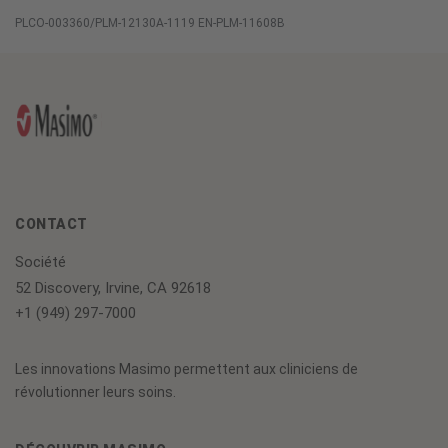
PLCO-003360/PLM-12130A-1119 EN-PLM-11608B
CONTACT
Société
52 Discovery, Irvine, CA 92618
+1 (949) 297-7000
Les innovations Masimo permettent aux cliniciens de
révolutionner leurs soins.