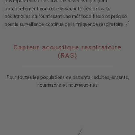
postopératoires. La surveillance acoustique peut
potentiellement accroître la sécurité des patients
pédiatriques en fournissant une méthode fiable et précise
4
pour la surveillance continue de la fréquence respiratoire. »
Capteur
Capteur acoustique respiratoire
acoustique
(RAS)
respiratoire
(RAS)
Pour toutes les populations de patients : adultes, enfants,
nourrissons et nouveaux-nés