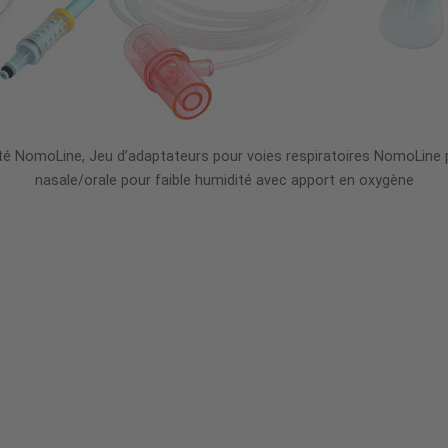
ité NomoLine, Jeu d’adaptateurs pour voies respiratoires NomoLine 
nasale/orale pour faible humidité avec apport en oxygène