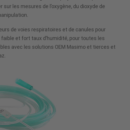
er sur les mesures de l’oxygène, du dioxyde de
manipulation.
urs de voies respiratoires et de canules pour
aible et fort taux d’humidité, pour toutes les
bles avec les solutions OEM Masimo et tierces et
az.