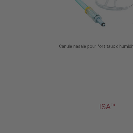
Canule nasale pour fort taux d'humid
ISA™