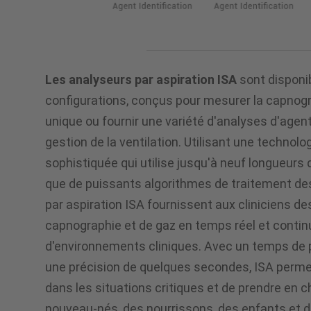
Les analyseurs par aspiration ISA
sont disponi
configurations, conçus pour mesurer la capnog
unique ou fournir une variété d'analyses d'age
gestion de la ventilation. Utilisant une technol
sophistiquée qui utilise jusqu'à neuf longueurs 
que de puissants algorithmes de traitement des
par aspiration ISA fournissent aux cliniciens d
capnographie et de gaz en temps réel et contin
d'environnements cliniques. Avec un temps de 
une précision de quelques secondes, ISA perm
dans les situations critiques et de prendre en 
nouveau-nés, des nourrissons, des enfants et d