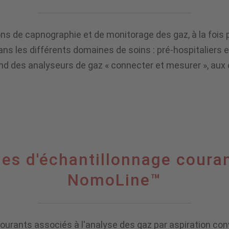
de capnographie et de monitorage des gaz, à la fois p
ans les différents domaines de soins : pré-hospitaliers et
tend des analyseurs de gaz « connecter et mesurer », au
es d'échantillonnage couran
NomoLine™
urants associés à l'analyse des gaz par aspiration conv