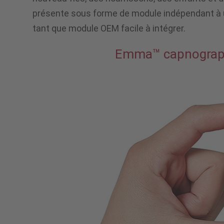
présente sous forme de module indépendant à u
tant que module OEM facile à intégrer.
Emma™ capnogra