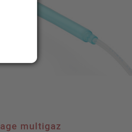
rage multigaz