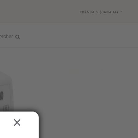
FRANÇAIS (CANADA)
ercher
CLOSE