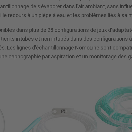
antillonnage de s’évaporer dans l’air ambiant, sans influ
 le recours à un piège à eau et les problèmes liés à sa 
age
ibles dans plus de 28 configurations de jeux d'adaptate
ients intubés et non intubés dans des configurations à f
nés. Les lignes d'échantillonnage NomoLine sont compati
 une capnographie par aspiration et un monitorage des g