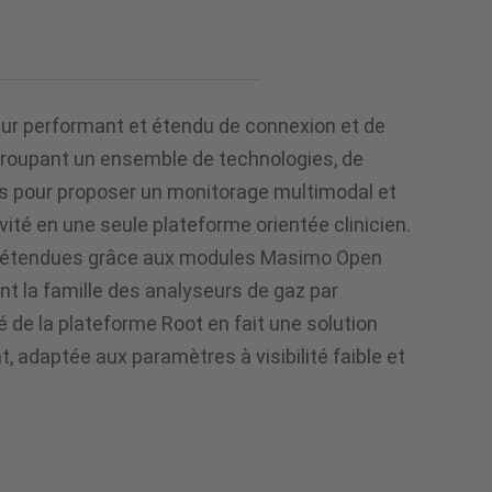
ur performant et étendu de connexion et de
groupant un ensemble de technologies, de
es pour proposer un monitorage multimodal et
ité en une seule plateforme orientée clinicien.
 étendues grâce aux modules Masimo Open
ent la famille des analyseurs de gaz par
ité de la plateforme Root en fait une solution
t, adaptée aux paramètres à visibilité faible et