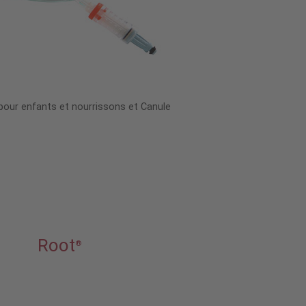
pour enfants et nourrissons et Canule
Root
®