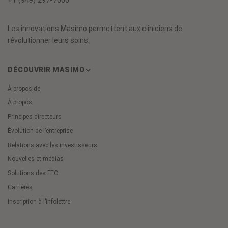
+1 (949) 297-7000
Les innovations Masimo permettent aux cliniciens de
révolutionner leurs soins.
DÉCOUVRIR MASIMO
À propos de
À propos
Principes directeurs
Évolution de l’entreprise
Relations avec les investisseurs
Nouvelles et médias
Solutions des FEO
Carrières
Inscription à l’infolettre