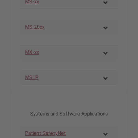
MS-xx
MS-20xx
MX-xx
MSLP
Systems and Software Applications
Patient SafetyNet