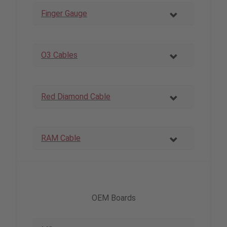
Finger Gauge
O3 Cables
Red Diamond Cable
RAM Cable
OEM Boards