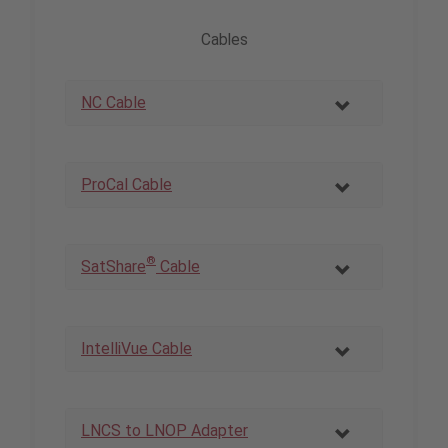
Cables
NC Cable
ProCal Cable
®
SatShare
Cable
IntelliVue Cable
LNCS to LNOP Adapter