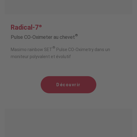
Radical-7
®
®
Pulse CO-Oximeter au chevet
®
Masimo rainbow SET
Pulse CO-Oximetry dans un
moniteur polyvalent et évolutif
Découvrir