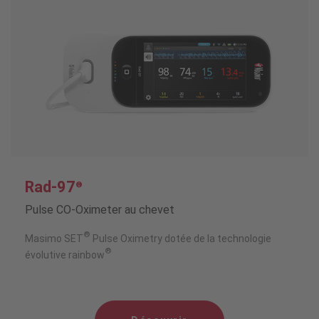
Rad-97
®
Pulse CO-Oximeter au chevet
®
Masimo SET
Pulse Oximetry dotée de la technologie
®
évolutive rainbow