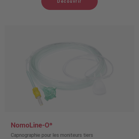
Découvrir
NomoLine-O
®
Capnographie pour les moniteurs tiers