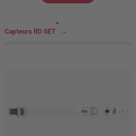
®
Capteurs RD SET