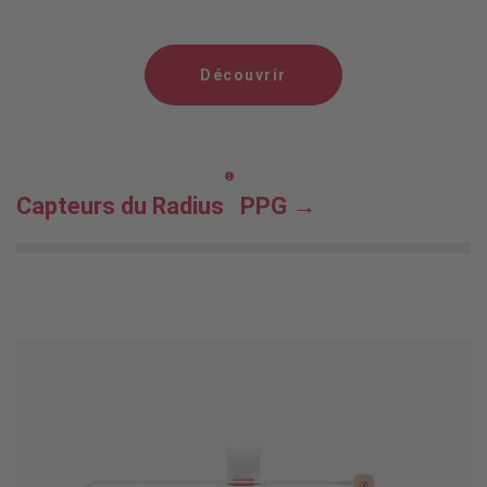
Découvrir
®
Capteurs du Radius
PPG