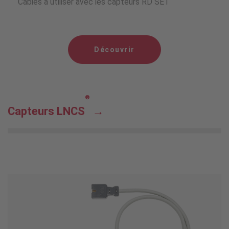
Câbles à utiliser avec les capteurs RD SET
Découvrir
®
Capteurs LNCS