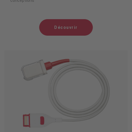
conceptions
Découvrir