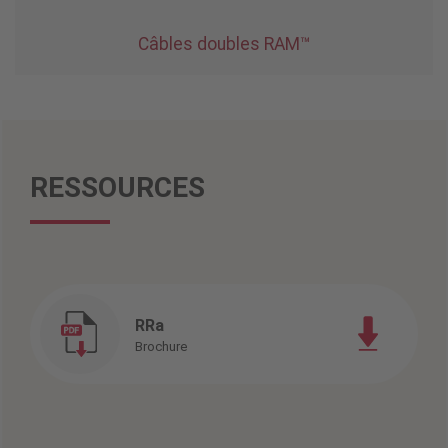
Câbles doubles RAM™
RESSOURCES
RRa
Brochure