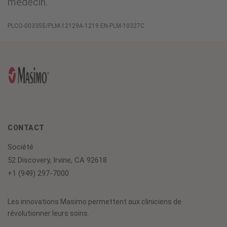
médecin.
PLCO-003355/PLM-12129A-1219 EN-PLM-10327C
CONTACT
Société
52 Discovery, Irvine, CA 92618
+1 (949) 297-7000
Les innovations Masimo permettent aux cliniciens de
révolutionner leurs soins.