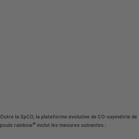
Outre la SpCO, la plateforme évolutive de CO-oxymétrie de
®
pouls rainbow
inclut les mesures suivantes :