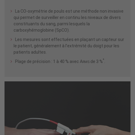
La CO-oxymétrie de pouls est une méthode non invasive
qui permet de surveiller en continu les niveaux de divers
constituants du sang, parmi lesquels la
carboxyhémoglobine (SpCO).
Les mesures sont effectuées en plaçant un capteur sur
le patient, généralement à l’extrémité du doigt pour les
patients adultes.
*
Plage de précision : 1 à 40 % avec A
de 3 %
.
RMS