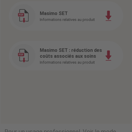
Masimo SET
Informations relatives au produit
Masimo SET : réduction des
coûts associés aux soins
Informations relatives au produit
AFFICHER LES DONNÉES CLINIQUES
Pour un usage professionnel. Voir le mode