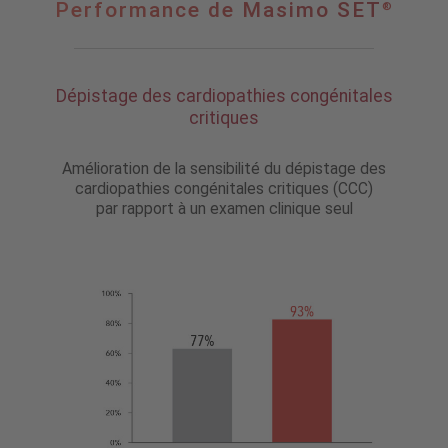
Performance
Performance de Masimo SET
®
®
de
Masimo SET
Dépistage des cardiopathies congénitales
critiques
Amélioration de la sensibilité du dépistage des
cardiopathies congénitales critiques (CCC)
par rapport à un examen clinique seul