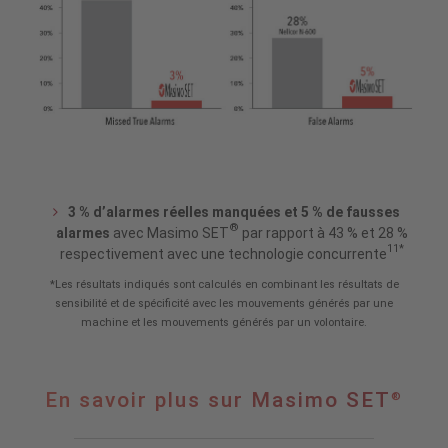
3 % d’alarmes réelles manquées et 5 % de fausses
®
alarmes
avec Masimo SET
par rapport à 43 % et 28 %
11*
respectivement avec une technologie concurrente
*Les résultats indiqués sont calculés en combinant les résultats de
sensibilité et de spécificité avec les mouvements générés par une
machine et les mouvements générés par un volontaire.
En
En savoir plus sur Masimo SET
®
savoir
plus