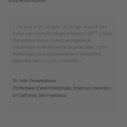
d’oxymétrie de pouls.
« J’ai vu et ai été conquis. Je n’ai pas réussi à faire
®
mieux que l’oxymètre de pouls Masimo SET
à l’aide
des astuces que je connais en matière de
mouvement et de fréquence de pouls faible. Cette
technologie est impressionnante et devrait être
disponible dans tous les oxymètres ».
Dr John Severinghaus,
Professeur d’anesthésiologie, Emeritus University
of California, San Francisco