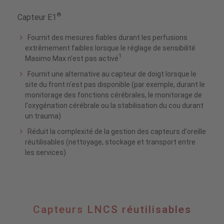
®
Capteur E1
Fournit des mesures fiables durant les perfusions
extrêmement faibles lorsque le réglage de sensibilité
1
Masimo Max n'est pas activé
Fournit une alternative au capteur de doigt lorsque le
site du front n'est pas disponible (par exemple, durant le
monitorage des fonctions cérébrales, le monitorage de
l'oxygénation cérébrale ou la stabilisation du cou durant
un trauma)
Réduit la complexité de la gestion des capteurs d'oreille
réutilisables (nettoyage, stockage et transport entre
les services)
Capteurs
Capteurs LNCS réutilisables
LNCS