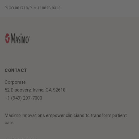
PLCO-001718/PLM-11082B-0318
CONTACT
Corporate
52 Discovery, Irvine, CA 92618
+1 (949) 297-7000
Masimo innovations empower clinicians to transform patient
care.