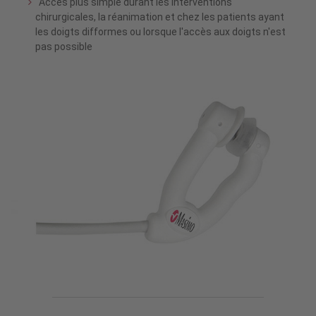
Accès plus simple durant les interventions
chirurgicales, la réanimation et chez les patients ayant
les doigts difformes ou lorsque l'accès aux doigts n'est
pas possible