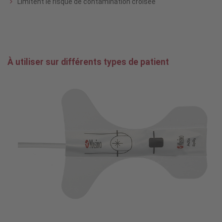
Limitent le risque de contamination croisée
À utiliser sur différents types de patient