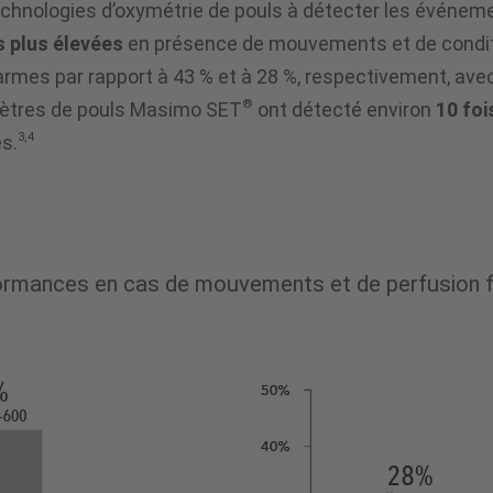
chnologies d’oxymétrie de pouls à détecter les événeme
es plus élevées
en présence de mouvements et de conditio
rmes par rapport à 43 % et à 28 %, respectivement, ave
®
mètres de pouls Masimo SET
ont détecté environ
10 foi
3,4
s.
rmances en cas de mouvements et de perfusion f