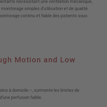
 enfants nécessitant une ventilation mécanique,
onitorage simples d’utilisation et de qualité
monitorage continu et fiable des patients sous
ugh Motion and Low
oins à domicile –, surmonte les limites de
’une perfusion faible.