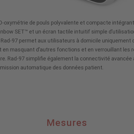
-oxymétrie de pouls polyvalente et compacte intégrant
ainbow SET™ et un écran tactile intuitif simple d’utilis
 Rad-97 permet aux utilisateurs à domicile uniquement 
t en masquant d’autres fonctions et en verrouillant les 
ire. Rad-97 simplifie également la connectivité avancée
ransmission automatique des données patient.
Mesures