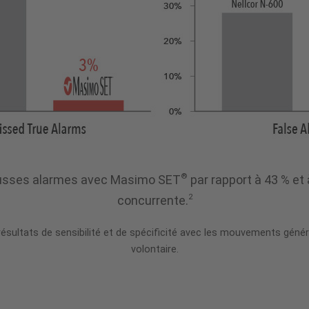
®
fausses alarmes avec Masimo SET
par rapport à 43 % et
2
concurrente.
 résultats de sensibilité et de spécificité avec les mouvements gé
volontaire.