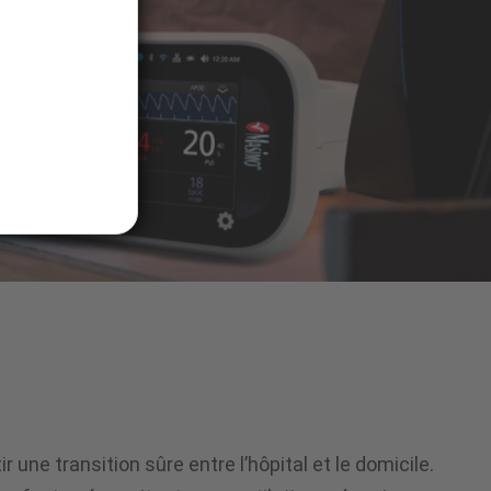
 une transition sûre entre l’hôpital et le domicile.