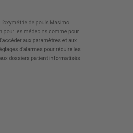
 l’oxymétrie de pouls Masimo
ation pour les médecins comme pour
d’accéder aux paramètres et aux
réglages d’alarmes pour réduire les
 aux dossiers patient informatisés