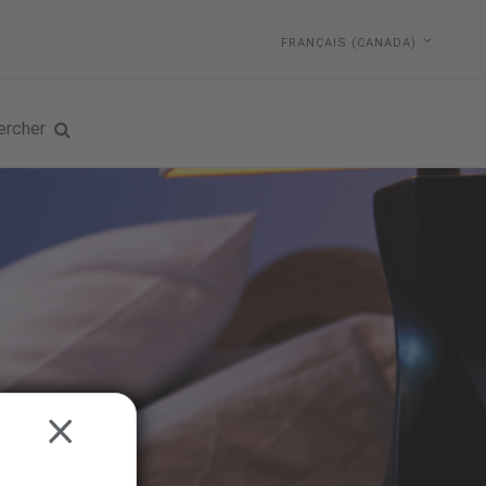
FRANÇAIS (CANADA)
ercher
CLOSE